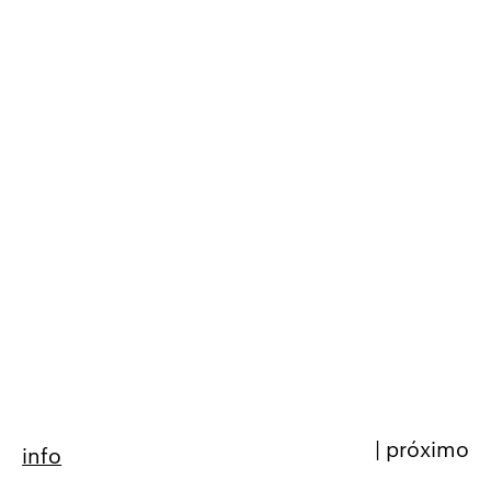
|
próximo
info