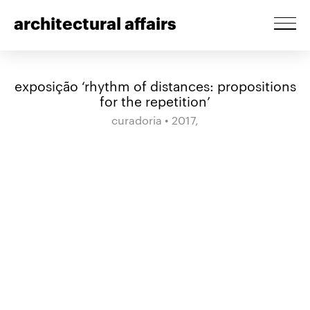
architectural affairs
exposição ‘rhythm of distances: propositions
for the repetition’
curadoria • 2017,