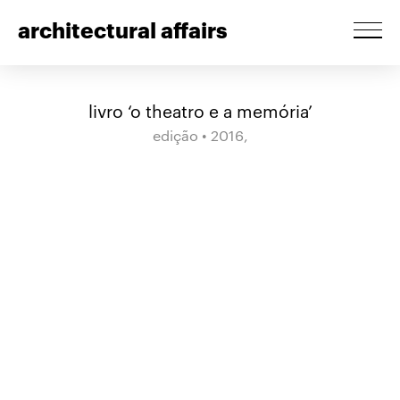
architectural affairs
livro ‘o theatro e a memória’
edição • 2016,