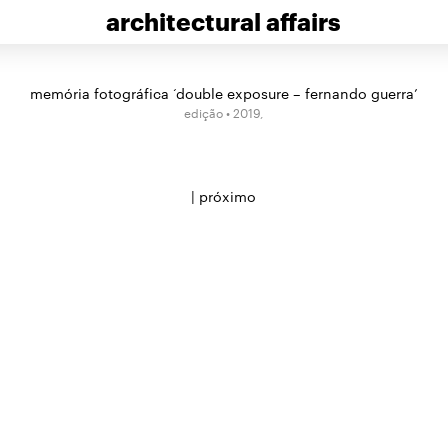
architectural affairs
memória fotográfica ‘double exposure – fernando guerra’
edição • 2019,
|
próximo