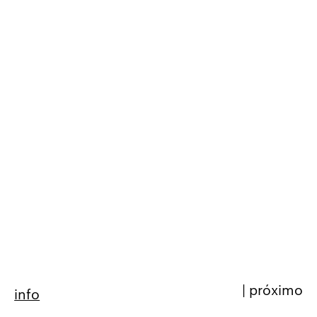
|
próximo
info