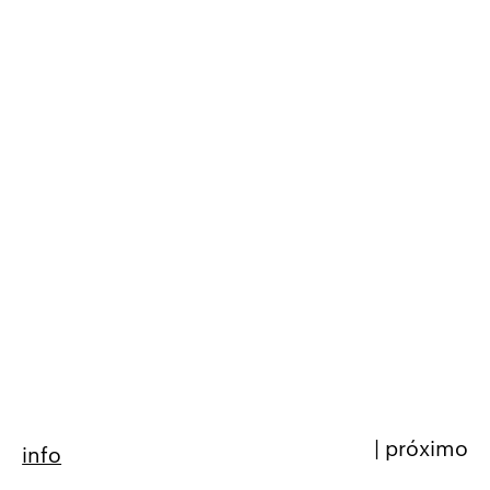
|
próximo
info