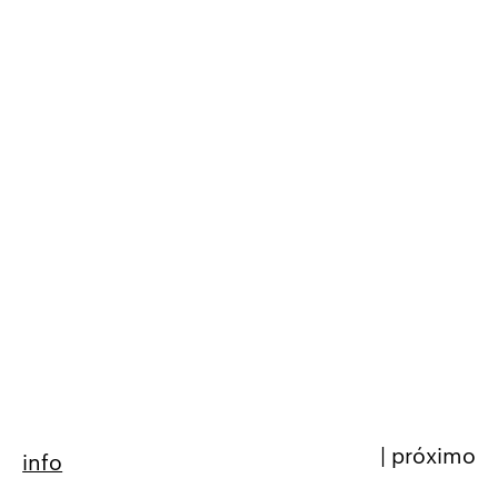
|
próximo
info