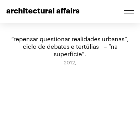
architectural affairs
“repensar questionar realidades urbanas”,
ciclo de debates e tertúlias – “na
superfície”.
2012,