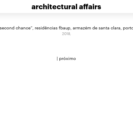
architectural affairs
“second chance”, residências fbaup, armazém de santa clara, porto
2018,
|
próximo