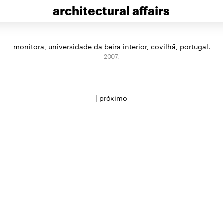
architectural affairs
monitora, universidade da beira interior, covilhã, portugal.
2007,
|
próximo