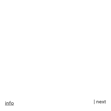
|
next
info