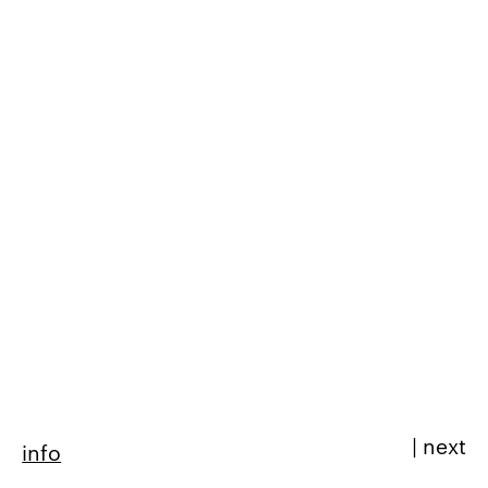
|
next
info