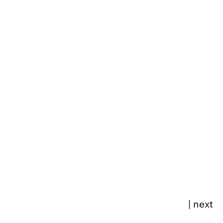
|
next