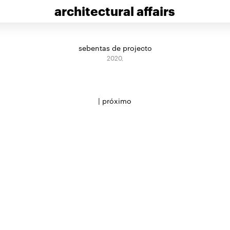
architectural affairs
sebentas de projecto
2020,
|
próximo