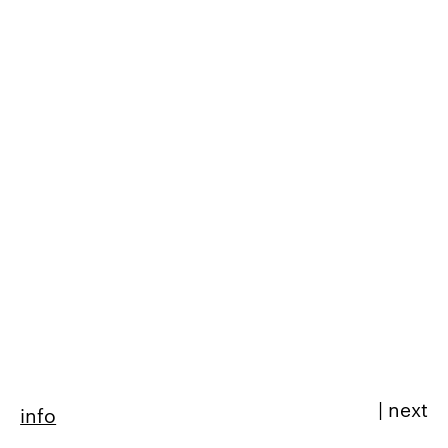
|
next
info