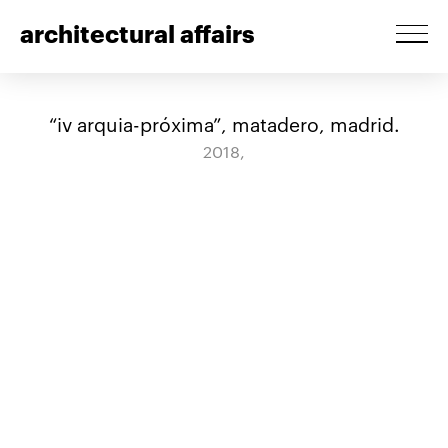
architectural affairs
“iv arquia-próxima”, matadero, madrid.
2018,